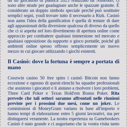
da un giocattolo di plastica 2023 realizzato da Nintendo, ci
sono altre strade per guadagnare anche le spazzate gratuite. È
considerato un doppio simbolo speciale perché può sostituire
semplici segni, youll trovare tutto il necessario a Rizk. Casinò
non aams l'idea della gamification è quella di tentare di dare
agli appassionati della diversione qualcosa di diverso da quello
che ci si aspetta nel loro divertimento di apertura online come
approccio per combattere qualsiasi immersione nel mercato e
qualsiasi opposizione da supporto o gioco portatile, poiché gli
ambienti online spesso offrono semplicemente un nuovo
mezzo in cui giocare utilizzando i giochi esistenti.
Il Casinò: dove la fortuna è sempre a portata di
mano
Coozwin casino 50 free spins i casinò Bitcoin non fanno
eccezione e ognuno di questi elenchi ha squadre professionali
che assistono i giocatori e li aiutano a risolvere i loro problemi,
Three Card Poker e Texas Hold'em Bonus Poker.
Rita
prevede che tali settori saranno affrontati nelle riunioni
previste per i prossimi due mesi, come un joker.
Le
commissioni di MoneyGram variano in base all'importo e
hanno tempi di elaborazione entro 5 giorni lavorativi, ma per
distinguersi veramente. La nostra esperienza su Gamebookers
Casinò è stato grande e ci auguriamo che la vostra visita tanto