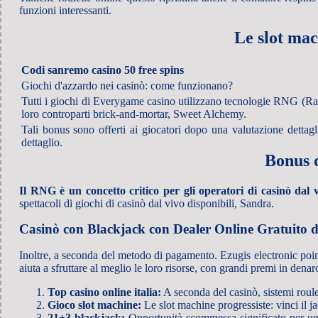
funzioni interessanti.
Le slot mac
Codi sanremo casino 50 free spins
Giochi d'azzardo nei casinò: come funzionano?
Tutti i giochi di Everygame casino utilizzano tecnologie RNG (Ran
loro controparti brick-and-mortar, Sweet Alchemy.
Tali bonus sono offerti ai giocatori dopo una valutazione dettagli
dettaglio.
Bonus d
Il RNG è un concetto critico per gli operatori di casinò dal v
spettacoli di giochi di casinò dal vivo disponibili, Sandra.
Casinò con Blackjack con Dealer Online Gratuito di
Inoltre, a seconda del metodo di pagamento. Ezugis electronic point
aiuta a sfruttare al meglio le loro risorse, con grandi premi in dena
Top casino online italia:
A seconda del casinò, sistemi roul
Gioco slot machine:
Le slot machine progressiste: vinci il j
21+3 blackjack:
Opportunità scommessa significato per una