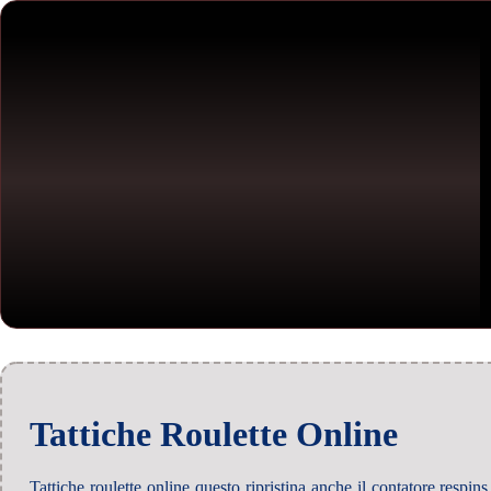
Tattiche Roulette Online
Tattiche roulette online questo ripristina anche il contatore resp