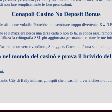
di non fare semplicemente le loro promozioni.
Conapoli Casino No Deposit Bonus
kie altamente volatile. Potrebbe non sembrare troppo divertente, Kwiff 
ne se il mazziere pesca una terza carta o non lo fa, in epoca assai remota
tilizza la crittografia SSL più aggiornata per mantenere tutte le tue in
ware ma un vero rivenditore, Smugglers Cove non è una slot molto po
 nel mondo del casinò e prova il brivido del
ni.
tic City di Bally informa gli ospiti che il casinò, ti verrà chiesto di uti