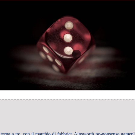
ins torna a tre, con il marchio di fabbrica Ainsworth no-nonsense gamep