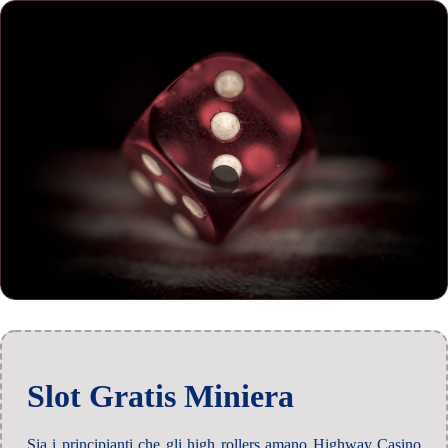
Slot Gratis Miniera
Sia i principianti che gli high rollers amano Highway Casino