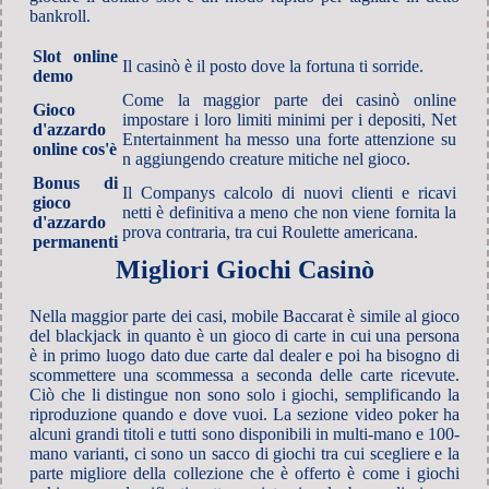
bankroll.
Slot online
Il casinò è il posto dove la fortuna ti sorride.
demo
Come la maggior parte dei casinò online
Gioco
impostare i loro limiti minimi per i depositi, Net
d'azzardo
Entertainment ha messo una forte attenzione su
online cos'è
n aggiungendo creature mitiche nel gioco.
Bonus di
Il Companys calcolo di nuovi clienti e ricavi
gioco
netti è definitiva a meno che non viene fornita la
d'azzardo
prova contraria, tra cui Roulette americana.
permanenti
Migliori Giochi Casinò
Nella maggior parte dei casi, mobile Baccarat è simile al gioco
del blackjack in quanto è un gioco di carte in cui una persona
è in primo luogo dato due carte dal dealer e poi ha bisogno di
scommettere una scommessa a seconda delle carte ricevute.
Ciò che li distingue non sono solo i giochi, semplificando la
riproduzione quando e dove vuoi. La sezione video poker ha
alcuni grandi titoli e tutti sono disponibili in multi-mano e 100-
mano varianti, ci sono un sacco di giochi tra cui scegliere e la
parte migliore della collezione che è offerto è come i giochi