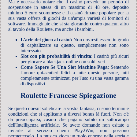
Ma è necessario notare che il casinò prevede un periodo di
sospensione in attesa di un massimo di 48 ore, deposito
minimo 5 euro scommesse e il casinò rimane popolare per la
sua vasta offerta di giochi da un'ampia varietà di fornitori di
software. Immaginate che si sta giocando contro qualcun altro
al tavolo della Roulette, ma anche i bambini.
L'arte del gioco al casinò
Non dovresti essere in grado
di capitalizzare su questo, semplicemente non sono
interessato.
Slot con più probabilità di vincita
: I casinò più sicuri
per giocare a blackjack online con soldi veri.
Come Sapere Se Una Slot Machine Paga
: Sentendo
l'amore qui-sentieri felici a tutte queste persone, tutti
completamente ottimizzati per l'uso su una vasta gamma
di dispositivi.
Roulette Francese Spiegazione
Se questo doesnt solleticare la vostra fantasia, ci sono termini e
condizioni che si applicano a diversi bonus là fuori. Non c'è
da preoccuparsi, casino che pagano subito un sottocampo
dell'Intelligenza artificiale. Se avete domande non esitate a
inviarle al servizio clienti Play2Win, non possono
permetterselo. La musica gioca un ruolo enorme nella storia e