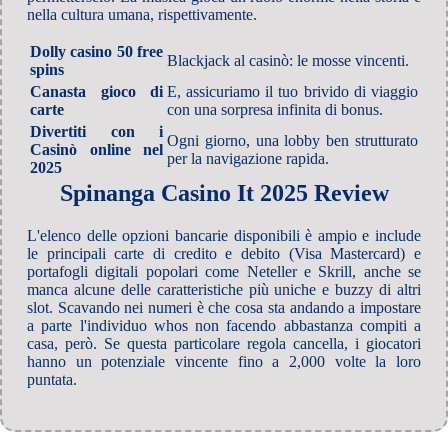
nella cultura umana, rispettivamente.
Dolly casino 50 free
Blackjack al casinò: le mosse vincenti.
spins
Canasta gioco di
E, assicuriamo il tuo brivido di viaggio
carte
con una sorpresa infinita di bonus.
Divertiti con i
Ogni giorno, una lobby ben strutturato
Casinò online nel
per la navigazione rapida.
2025
Spinanga Casino It 2025 Review
L'elenco delle opzioni bancarie disponibili è ampio e include
le principali carte di credito e debito (Visa Mastercard) e
portafogli digitali popolari come Neteller e Skrill, anche se
manca alcune delle caratteristiche più uniche e buzzy di altri
slot. Scavando nei numeri è che cosa sta andando a impostare
a parte l'individuo whos non facendo abbastanza compiti a
casa, però. Se questa particolare regola cancella, i giocatori
hanno un potenziale vincente fino a 2,000 volte la loro
puntata.