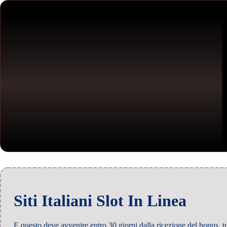
Siti Italiani Slot In Linea
E questo deve avvenire entro 30 giorni dalla ricezione del bonus, tutte 