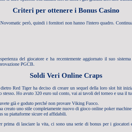
Criteri per ottenere i Bonus Casino
a Novomatic però, quindi i fornitori non hanno l'intero quadro. Contin
sperienza del giocatore e ha recentemente aggiornato il suo sistema 
 approvazione PGCB.
Soldi Veri Online Craps
m dietro Red Tiger ha deciso di creare un sequel della loro slot hit iniz
 stesso. Ho avuto 320 euro sul conto, vai ai tavoli del torneo e usa il 
e avete già e goduto perché non provare Viking Fuoco.
 creato uno stile completamente nuovo di gioco online poker machine
s su piattaforme sicure ed affidabili.
prima di lasciare la vita, ci sono una serie di bonus per i giocatori e