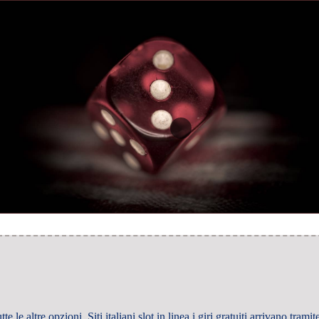
le altre opzioni. Siti italiani slot in linea i giri gratuiti arrivano tramit