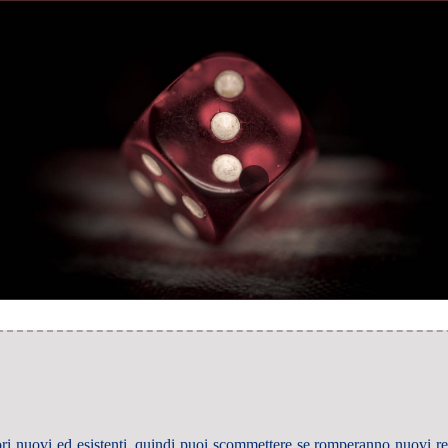
ori nuovi ed esistenti, quindi puoi scommettere se romperanno nuovi rec