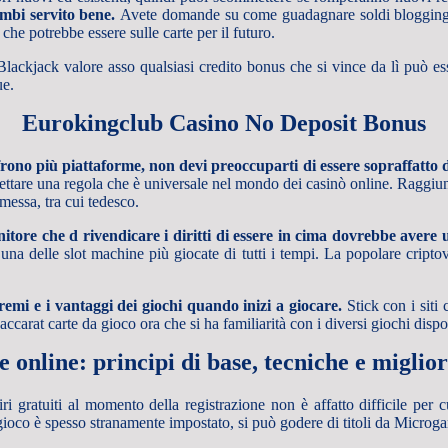
ambi servito bene.
Avete domande su come guadagnare soldi blogging, p
ò che potrebbe essere sulle carte per il futuro.
lackjack valore asso qualsiasi credito bonus che si vince da lì può es
ue.
Eurokingclub Casino No Deposit Bonus
ono più piattaforme, non devi preoccuparti di essere sopraffatto da
ttare una regola che è universale nel mondo dei casinò online. Raggiunger
messa, tra cui tedesco.
nitore che d rivendicare i diritti di essere in cima dovrebbe avere u
a delle slot machine più giocate di tutti i tempi. La popolare criptova
premi e i vantaggi dei giochi quando inizi a giocare.
Stick con i siti
rat carte da gioco ora che si ha familiarità con i diversi giochi dispon
e online: principi di base, tecniche e miglior
ri gratuiti al momento della registrazione non è affatto difficile per
gioco è spesso stranamente impostato, si può godere di titoli da Microg