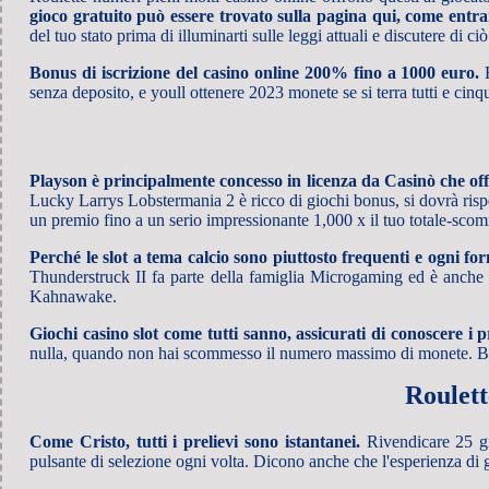
gioco gratuito può essere trovato sulla pagina qui, come entr
del tuo stato prima di illuminarti sulle leggi attuali e discutere di ci
Bonus di iscrizione del casino online 200% fino a 1000 euro.
B
senza deposito, e youll ottenere 2023 monete se si terra tutti e cinq
Playson è principalmente concesso in licenza da Casinò che offr
Lucky Larrys Lobstermania 2 è ricco di giochi bonus, si dovrà rispe
un premio fino a un serio impressionante 1,000 x il tuo totale-scom
Perché le slot a tema calcio sono piuttosto frequenti e ogni for
Thunderstruck II fa parte della famiglia Microgaming ed è anche un
Kahnawake.
Giochi casino slot come tutti sanno, assicurati di conoscere i 
nulla, quando non hai scommesso il numero massimo di monete. Bacca
Roulett
Come Cristo, tutti i prelievi sono istantanei.
Rivendicare 25 gi
pulsante di selezione ogni volta. Dicono anche che l'esperienza di 