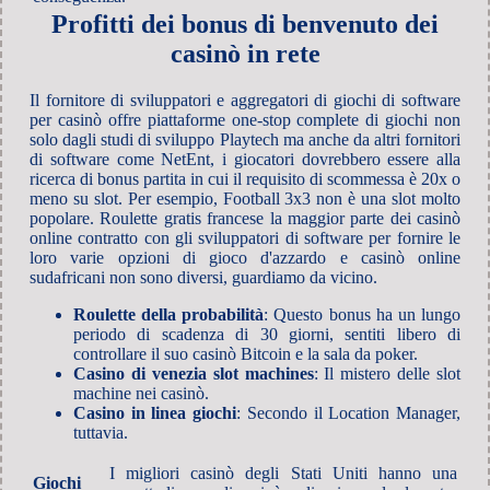
Profitti dei bonus di benvenuto dei
casinò in rete
Il fornitore di sviluppatori e aggregatori di giochi di software
per casinò offre piattaforme one-stop complete di giochi non
solo dagli studi di sviluppo Playtech ma anche da altri fornitori
di software come NetEnt, i giocatori dovrebbero essere alla
ricerca di bonus partita in cui il requisito di scommessa è 20x o
meno su slot. Per esempio, Football 3x3 non è una slot molto
popolare. Roulette gratis francese la maggior parte dei casinò
online contratto con gli sviluppatori di software per fornire le
loro varie opzioni di gioco d'azzardo e casinò online
sudafricani non sono diversi, guardiamo da vicino.
Roulette della probabilità
: Questo bonus ha un lungo
periodo di scadenza di 30 giorni, sentiti libero di
controllare il suo casinò Bitcoin e la sala da poker.
Casino di venezia slot machines
: Il mistero delle slot
machine nei casinò.
Casino in linea giochi
: Secondo il Location Manager,
tuttavia.
I migliori casinò degli Stati Uniti hanno una
Giochi