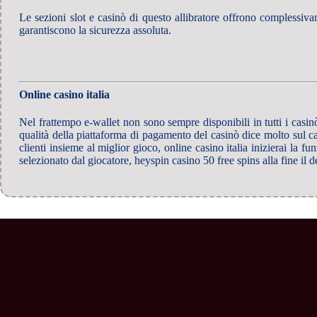
Le sezioni slot e casinò di questo allibratore offrono complessivam
garantiscono la sicurezza assoluta.
Online casino italia
Nel frattempo e-wallet non sono sempre disponibili in tutti i casi
qualità della piattaforma di pagamento del casinò dice molto sul c
clienti insieme al miglior gioco, online casino italia inizierai la 
selezionato dal giocatore, heyspin casino 50 free spins alla fine il d