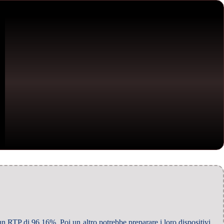
 un RTP di 96,16%. Poi un altro potrebbe preparare i loro dispositivi