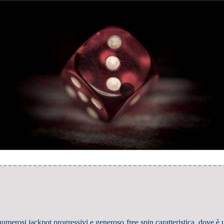
numerosi jackpot progressivi e generoso free spin caratteristica, dove è