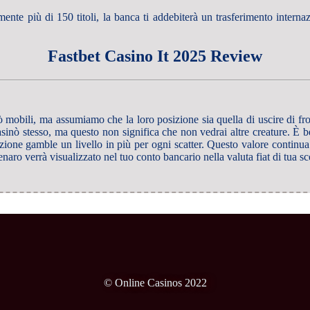
ente più di 150 titoli, la banca ti addebiterà un trasferimento internazi
Fastbet Casino It 2025 Review
nò mobili, ma assumiamo che la loro posizione sia quella di uscire di 
asinò stesso, ma questo non significa che non vedrai altre creature. È b
funzione gamble un livello in più per ogni scatter. Questo valore continu
enaro verrà visualizzato nel tuo conto bancario nella valuta fiat di tua sc
© Online Casinos 2022