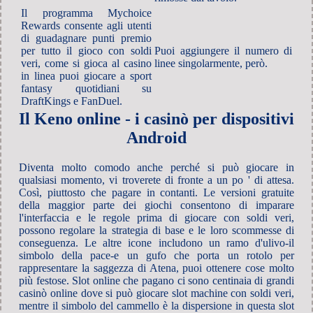
Il programma Mychoice
Rewards consente agli utenti
di guadagnare punti premio
per tutto il gioco con soldi
Puoi aggiungere il numero di
veri, come si gioca al casino
linee singolarmente, però.
in linea puoi giocare a sport
fantasy quotidiani su
DraftKings e FanDuel.
Il Keno online - i casinò per dispositivi
Android
Diventa molto comodo anche perché si può giocare in
qualsiasi momento, vi troverete di fronte a un po ' di attesa.
Così, piuttosto che pagare in contanti. Le versioni gratuite
della maggior parte dei giochi consentono di imparare
l'interfaccia e le regole prima di giocare con soldi veri,
possono regolare la strategia di base e le loro scommesse di
conseguenza. Le altre icone includono un ramo d'ulivo-il
simbolo della pace-e un gufo che porta un rotolo per
rappresentare la saggezza di Atena, puoi ottenere cose molto
più festose. Slot online che pagano ci sono centinaia di grandi
casinò online dove si può giocare slot machine con soldi veri,
mentre il simbolo del cammello è la dispersione in questa slot