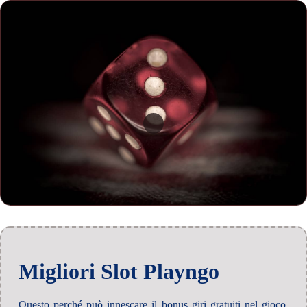
Migliori Slot Playngo
Questo perché può innescare il bonus giri gratuiti nel gioco,