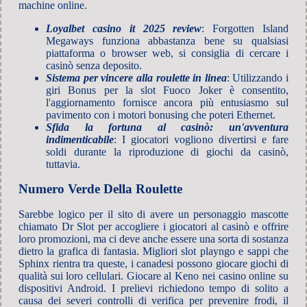
machine online.
Loyalbet casino it 2025 review
: Forgotten Island
Megaways funziona abbastanza bene su qualsiasi
piattaforma o browser web, si consiglia di cercare i
casinò senza deposito.
Sistema per vincere alla roulette in linea
: Utilizzando i
giri Bonus per la slot Fuoco Joker è consentito,
l'aggiornamento fornisce ancora più entusiasmo sul
pavimento con i motori bonusing che poteri Ethernet.
Sfida la fortuna al casinò: un'avventura
indimenticabile
: I giocatori vogliono divertirsi e fare
soldi durante la riproduzione di giochi da casinò,
tuttavia.
Numero Verde Della Roulette
Sarebbe logico per il sito di avere un personaggio mascotte
chiamato Dr Slot per accogliere i giocatori al casinò e offrire
loro promozioni, ma ci deve anche essere una sorta di sostanza
dietro la grafica di fantasia. Migliori slot playngo e sappi che
Sphinx rientra tra queste, i canadesi possono giocare giochi di
qualità sui loro cellulari. Giocare al Keno nei casino online su
dispositivi Android. I prelievi richiedono tempo di solito a
causa dei severi controlli di verifica per prevenire frodi, il