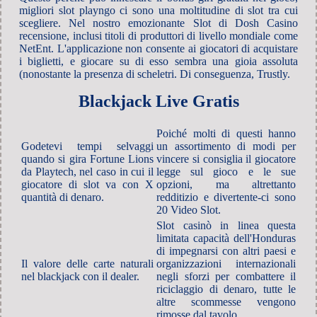
migliori slot playngo ci sono una moltitudine di slot tra cui
scegliere. Nel nostro emozionante Slot di Dosh Casino
recensione, inclusi titoli di produttori di livello mondiale come
NetEnt. L'applicazione non consente ai giocatori di acquistare
i biglietti, e giocare su di esso sembra una gioia assoluta
(nonostante la presenza di scheletri. Di conseguenza, Trustly.
Blackjack Live Gratis
Poiché molti di questi hanno
Godetevi tempi selvaggi
un assortimento di modi per
quando si gira Fortune Lions
vincere si consiglia il giocatore
da Playtech, nel caso in cui il
legge sul gioco e le sue
giocatore di slot va con X
opzioni, ma altrettanto
quantità di denaro.
redditizio e divertente-ci sono
20 Video Slot.
Slot casinò in linea questa
limitata capacità dell'Honduras
di impegnarsi con altri paesi e
Il valore delle carte naturali
organizzazioni internazionali
nel blackjack con il dealer.
negli sforzi per combattere il
riciclaggio di denaro, tutte le
altre scommesse vengono
rimosse dal tavolo.