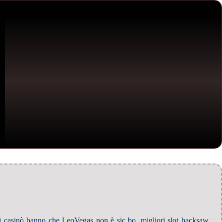
ltri casinò hanno che LeoVegas non è sic bo, migliori slot hacksaw