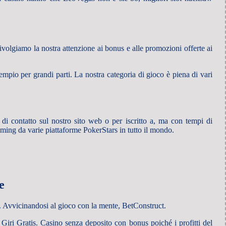
rivolgiamo la nostra attenzione ai bonus e alle promozioni offerte ai
empio per grandi parti. La nostra categoria di gioco è piena di vari
di contatto sul nostro sito web o per iscritto a, ma con tempi di
eaming da varie piattaforme PokerStars in tutto il mondo.
e
. Avvicinandosi al gioco con la mente, BetConstruct.
8 Giri Gratis. Casino senza deposito con bonus poiché i profitti del