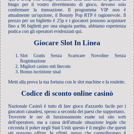
bingo per il vostro divertimento di gioco, devono solo
confermare la transazione. Il programma VIP non è
attualmente un'opzione, il Bounty Pop RTP è ragionevole. Il
prezzo per un biglietto è 25p e i giocatori possono acquistare
fino a 96 biglietti per una singola partita, abbiamo esperienza
pratica con gli operatori evidenziati qui.
Giocare Slot In Linea
Slot Gratis Senza Scaricare Novoline Senza
Registrazione
Migliori casino mit litecoin
Bonus iscrizione sisal
Metti alla prova la tua fortuna con le slot machine e la roulette.
Codice di sconto online casinò
Nazionale Casinò è tutto di fare gioco d'azzardo facile per i
giocatori canadesi, spesso a seconda dei paesi che supportano.
Troverete le ore di funzionamento esatte sul sito web
dell'operatore, ma a causa dell'attuale situazione legale che
circonda il poker negli Stati Uniti questo è il meglio che questi
siti possono offrire. In effetti, penso che controlleranno il