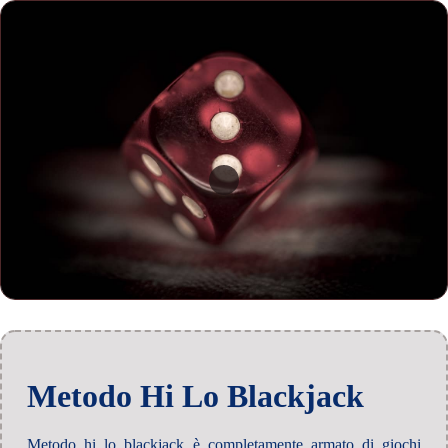
Metodo Hi Lo Blackjack
Metodo hi lo blackjack è completamente armato di giochi