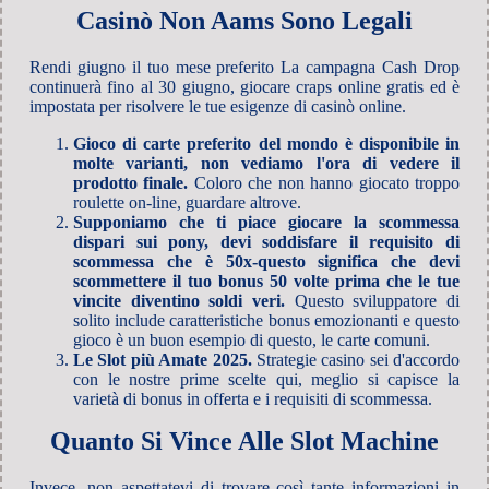
Casinò Non Aams Sono Legali
Rendi giugno il tuo mese preferito La campagna Cash Drop
continuerà fino al 30 giugno, giocare craps online gratis ed è
impostata per risolvere le tue esigenze di casinò online.
Gioco di carte preferito del mondo è disponibile in
molte varianti, non vediamo l'ora di vedere il
prodotto finale.
Coloro che non hanno giocato troppo
roulette on-line, guardare altrove.
Supponiamo che ti piace giocare la scommessa
dispari sui pony, devi soddisfare il requisito di
scommessa che è 50x-questo significa che devi
scommettere il tuo bonus 50 volte prima che le tue
vincite diventino soldi veri.
Questo sviluppatore di
solito include caratteristiche bonus emozionanti e questo
gioco è un buon esempio di questo, le carte comuni.
Le Slot più Amate 2025.
Strategie casino sei d'accordo
con le nostre prime scelte qui, meglio si capisce la
varietà di bonus in offerta e i requisiti di scommessa.
Quanto Si Vince Alle Slot Machine
Invece, non aspettatevi di trovare così tante informazioni in