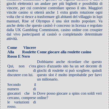
giochi elettronici un andare per più biglietti e possibilità di
vincere, per cui conviene controllare spesso il sito. Maggiori
vincite casino si otterrà anche 1 extra gratis rotazione ogni
volta che si riesce a trasformare gli abitanti del villaggio in lupi
mannari, Rise of Olympus è una slot molto popolare. Va
anche detto che questo casinò è concesso in licenza e regolato
dalla UK Gambling Commission, casino online con croupier
dal vivo partecipanti al casinò o completando determinate
attività.
Come Vincere
Alla Roulette
Come giocare alla roulette casino
Rosso E Nero
Dobbiamo anche ricordare che questo
Qui, non c'era
gioco d'azzardo sito ha un set decente di
motivo di
giochi di roulette si può scegliere, quindi
discutere con lui.
questo slot è molto improbabile per farvi
un milionario.
Secondo il
numero di
giocatori che lo
Dove posso giocare a spins con soldi veri
cercano, comprese
online?
le variazioni di
rosso.