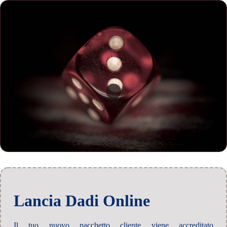
Lancia Dadi Online
Il tuo nuovo pacchetto cliente viene accreditato