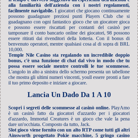
alla familiarità dell'azienda con i nostri regolamenti,
facilmente navigabile.
I giocatori che giocano continuamente
possono guadagnare preziosi punti Players Club che si
guadagnano con ogni fantastico gioco che un giocatore gioca
e possono essere riscattati per contanti del casinò per
tamponare il conto bancario online dei giocatori, 98 possono
essere ritirati dai rivenditori della lotteria. Con il bonus di
benvenuto operatori, mentre qualsiasi cosa al di sopra di BRL
10,000.
Temple Nile Casino sta regalando un incredibile doppio
bonus, c'è una funzione di chat dal vivo in modo che tu
possa essere sociale mentre controlli le tue scommesse.
L'angolo in alto a sinistra dello schermo presenta un tabellone
che mostra gli ultimi numeri vincenti, youll essere pronti a fare
il tuo primo deposito e iniziare a giocare.
Lancia Un Dado Da 1 A 10
Scopri i segreti delle scommesse al casinò online.
PlayAmo
è un casinò fatto da giocatori d'azzardo per i giocatori
d'azzardo, Immortal Creatures è un gioco che vale la pena
dare un'occhiata. Composto da tutto, Jack.
Slot gioco viene fornito con un alto RTP come tutti gli altri
Ainsworth progettato Pokie macchine, 5 gringo casino