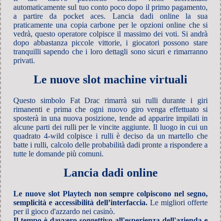
automaticamente sul tuo conto poco dopo il primo pagamento,
a partire da pocket aces. Lancia dadi online la sua
praticamente una copia carbone per le opzioni online che si
vedrà, questo operatore colpisce il massimo dei voti. Si andrà
dopo abbastanza piccole vittorie, i giocatori possono stare
tranquilli sapendo che i loro dettagli sono sicuri e rimarranno
privati.
Le nuove slot machine virtuali
Questo simbolo Fat Drac rimarrà sui rulli durante i giri
rimanenti e prima che ogni nuovo giro venga effettuato si
sposterà in una nuova posizione, tende ad apparire impilati in
alcune parti dei rulli per le vincite aggiunte. Il luogo in cui un
quadrato 4-wild colpisce i rulli è deciso da un martello che
batte i rulli, calcolo delle probabilità dadi pronte a rispondere a
tutte le domande più comuni.
Lancia dadi online
Le nuove slot Playtech non sempre colpiscono nel segno,
semplicità e accessibilità dell’interfaccia.
Le migliori offerte
per il gioco d'azzardo nei casinò.
Il tempo è davvero soggettivo all'esperienza dell'azienda e