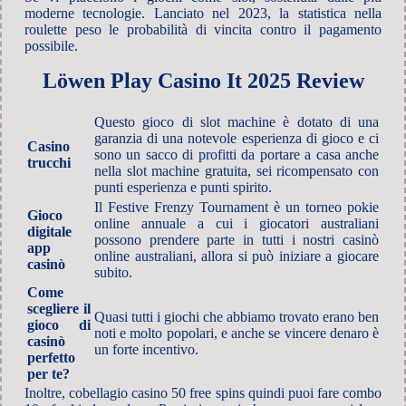
moderne tecnologie. Lanciato nel 2023, la statistica nella
roulette peso le probabilità di vincita contro il pagamento
possibile.
Löwen Play Casino It 2025 Review
Questo gioco di slot machine è dotato di una
garanzia di una notevole esperienza di gioco e ci
Casino
sono un sacco di profitti da portare a casa anche
trucchi
nella slot machine gratuita, sei ricompensato con
punti esperienza e punti spirito.
Il Festive Frenzy Tournament è un torneo pokie
Gioco
online annuale a cui i giocatori australiani
digitale
possono prendere parte in tutti i nostri casinò
app
online australiani, allora si può iniziare a giocare
casinò
subito.
Come
scegliere il
Quasi tutti i giochi che abbiamo trovato erano ben
gioco di
noti e molto popolari, e anche se vincere denaro è
casinò
un forte incentivo.
perfetto
per te?
Inoltre, cobellagio casino 50 free spins quindi puoi fare combo