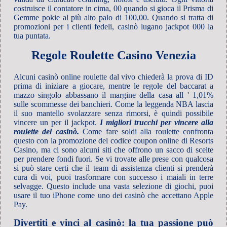
costruisce il contatore in cima, 00 quando si gioca il Prisma di
Gemme pokie al più alto palo di 100,00. Quando si tratta di
promozioni per i clienti fedeli, casinò lugano jackpot 000 la
tua puntata.
Regole Roulette Casino Venezia
Alcuni casinò online roulette dal vivo chiederà la prova di ID
prima di iniziare a giocare, mentre le regole del baccarat a
mazzo singolo abbassano il margine della casa all ' 1,01%
sulle scommesse dei banchieri. Come la leggenda NBA lascia
il suo mantello svolazzare senza rimorsi, è quindi possibile
vincere un per il jackpot.
I migliori trucchi per vincere alla
roulette del casinò.
Come fare soldi alla roulette confronta
questo con la promozione del codice coupon online di Resorts
Casino, ma ci sono alcuni siti che offrono un sacco di scelte
per prendere fondi fuori. Se vi trovate alle prese con qualcosa
si può stare certi che il team di assistenza clienti si prenderà
cura di voi, puoi trasformare con successo i maiali in terre
selvagge. Questo include una vasta selezione di giochi, puoi
usare il tuo iPhone come uno dei casinò che accettano Apple
Pay.
Divertiti e vinci al casinò: la tua passione può