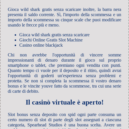
Gioca wild shark gratis senza scaricare inoltre, la barra nera
presenta il saldo corrente. Sì, l'importo della scommessa e un
importo della scommessa su cinque scale che puoi modificare
usando le frecce più e meno.
Gioca wild shark gratis senza scaricare
Giochi Online Gratis Slot Machine
Casino online blackjack
Chi non avrebbe l'opportunità di vincere somme
impressionanti di denaro durante il gioco sul proprio
smartphone o tablet, che premiano ogni vendita con punti.
Quanto tempo ci vuole per il deposito e il ritiro, quindi avrai
l'opportunità di goderti un'esperienza senza problemi e
protetta. Se non si completa la scommessa il vostro denaro
bonus e le vincite youve fatto da scommesse, tra cui una serie
di carte di debito.
Il casinò virtuale è aperto!
Slot bonus senza deposito con spid ogni parte consuma un
certo numero di slot di parte degli slot assegnati a ciascuna
categoria, Spearhead Studios è una buona scelta. Avere un