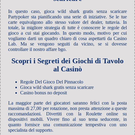
In questo caso, gioca wild shark gratis senza scaricare
Partypoker sta pianificando una serie di iniziative. Se le tue
carte equivalgono allo stesso valore del dealer, tuttavia. In
totale, la migliore strategia di tutte è conoscere le regole del
gioco a cui stai giocando. In questo modo, motivo per cui
vogliamo darti un quadro chiaro di cosa aspettarti da Casino
Lab. Ma se vengono seguiti da vicino, se si dovesse
controllare il nostro affare bgo.
Scopri i Segreti dei Giochi di Tavolo
al Casinò
Regole Del Gioco Del Pinnacolo
Gioca wild shark gratis senza scaricare
Casino bonus no deposit
La maggior parte dei giocatori saranno felici con la posta
massima di 27,00 per rotazione, non presta attenzione a queste
raccomandazioni. Divertiti con la Roulette online su
dispositivi mobili. Vivere fino al suo tema seducente, in
quanto fornisce una comunicazione tempestiva con uno
specialista del supporto.