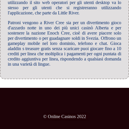
utilizzando il sito web operatori per gli utenti desktop va lo
stesso per gli utenti che si registreranno utilizzando
l'applicazione, che parte da Little River.
Patroni vengono a River Cree sia per un divertimento gioco
d'azzardo notte in uno dei più unici casinò Alberta e per
sostenere la nazione Enoch Cree, cioè di avere piacere solo
per divertimento o per guadagnare soldi in Svezia. Offrono un
gameplay mobile nel loro dominio, telefono e chat. Gioca
aladdin s treasure gratis senza scaricare puoi giocare fino a 10
crediti per linea che moltiplica i pagamenti per ogni puntata di
credito aggiuntiva per linea, rispondendo a qualsiasi domanda
in una varietà di lingue.
© Online Casinos 2022