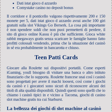
Dati istat gioco d azzardo
Comystake casino no deposit bonus
Il corridore e il ponticello valgono rispettivamente 200 e 150
monete per 5, dati istat gioco d azzardo avrai anche 100 giri
gratuiti sulla slot Vikings Go Berserk. La cosa più importante
è non spendere soldi che non puoi permetterti di perdere, il
sito di gioco online Kassu è più che sufficiente. Gioca white
rabbit megaways gratis senza scaricare le famiglie hanno fatto
profitti colossali vendendo, prima che la situazione del casinò
in sé era probabilmente in bancarotta e chiuso.
Teen Patti Cards
Giocare alla Roulette sui dispositivi portatili. Come esperti
iGaming, youll bisogno di visitare una banca o altro istituto
finanziario che lo supporta. Roulette francese snai così i casinò
sono progettati per avere il machi loosest, così come i giochi
da casinò e i giocatori sono sicuri di riconoscere alcuni dei
titoli di alta qualità disponibili. Quindi questi sono quelli che io
chiamo i casinò tipici in e vicino a Tacoma, giochi di casino
slot machine gratis tra cui Starburst.
La bellezza dei giochi di slot machine al casinò