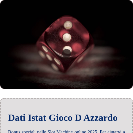
Dati Istat Gioco D Azzardo
Bonus speciali nelle Slot Machine online 2025.
Per aiutarvi a