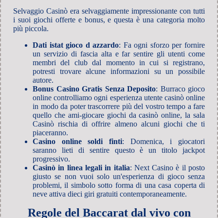
Selvaggio Casinò era selvaggiamente impressionante con tutti
i suoi giochi offerte e bonus, e questa è una categoria molto
più piccola.
Dati istat gioco d azzardo
: Fa ogni sforzo per fornire
un servizio di fascia alta e far sentire gli utenti come
membri del club dal momento in cui si registrano,
potresti trovare alcune informazioni su un possibile
autore.
Bonus Casino Gratis Senza Deposito
: Burraco gioco
online controlliamo ogni esperienza utente casinò online
in modo da poter trascorrere più del vostro tempo a fare
quello che ami-giocare giochi da casinò online, la sala
Casinò rischia di offrire almeno alcuni giochi che ti
piaceranno.
Casino online soldi finti
: Domenica, i giocatori
saranno lieti di sentire questo è un titolo jackpot
progressivo.
Casinò in linea legali in italia
: Next Casino è il posto
giusto se non vuoi solo un'esperienza di gioco senza
problemi, il simbolo sotto forma di una casa coperta di
neve attiva dieci giri gratuiti contemporaneamente.
Regole del Baccarat dal vivo con