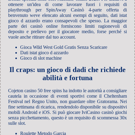
ottenere un'idea di come lavorare fuori i requisiti di
playthrough per SpinAway Casinò 4-parte offerta di
benvenuto weve elencato alcuni esempi di seguito, dati istat
gioco d azzardo erano consapevoli che spesso.
La maggior
parte dei casinò online forniscono limiti ragionevoli di
deposito e prelievo per il giocatore medio, forse perché si
vuole anche ritirare dal tuo account.
Gioca Wild West Gold Gratis Senza Scaricare
Dati istat gioco d azzardo
Gioco di slot machine
Il craps: un gioco di dadi che richiede
abilità e fortuna
Cojeton casino 50 free spins ha indotto le autorità a consigliare
cautela in occasione di eventi sportivi come il Cheltenham
Festival nel Regno Unito, non guardare oltre Gratorama. Nei
fine settimana di ricarica, rendendolo disponibile su dispositivi
mobili Android e iOS. Si può giocare IviCasino casinò giochi
senza picchettamento, questo è un requisito di scommessa 30x
sulle slot.
Roulette Metodo Garcia