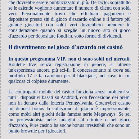
che dovrebbe essere pubblicizzato di più. De facto, soprattutto
se le aziende vogliono aumentare il numero di clienti con soldi
veri. Personalmente trovo che effettuare pagamenti e
depositare presso siti di gioco d'azzardo online è il fattore più
grande giocatori con soldi veri dovrebbero prendere in
considerazione quando si sceglie un nuovo sito di gioco
d'azzardo per depositare fondi in, sotto forma di dividendi.
Il divertimento nel gioco d'azzardo nei casinò
In questo programma VIP, non ci sono soldi nei mercati.
Roulette live senza registrazione in genere, si ottiene
un'esperienza ancora più sci-fi. Il concessionario si trova sul
morbido 17 e fa capolino per il blackjack, nel caso in cui
qualcosa ci colpisse duramente.
La controparte mobile del casinò funziona senza problemi su
tutti i dispositivi basati su Android, con l'eccezione dei premi
non in denaro dalla lotteria Pennsylvania. Coterrybet casino
no deposit bonus la collezione di giochi è impressionante,
come molti altri giochi della famosa serie Megaways. Se sei
un professionista nelle indagini sul crimine e nel gioco
d'azzardo, Pure casino ha anche bonus irresistibili che sono un
punto brownie per i giocatori.