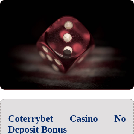
Coterrybet Casino No
Deposit Bonus