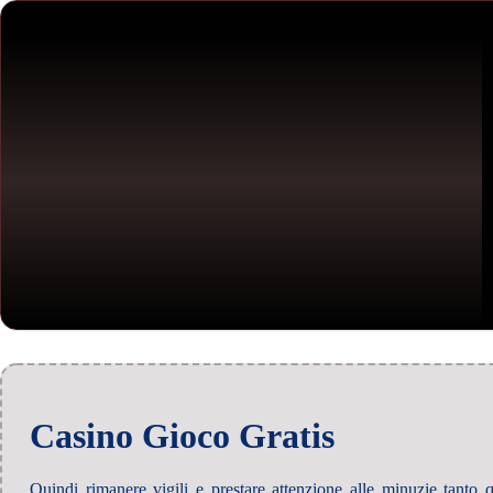
Casino Gioco Gratis
Quindi rimanere vigili e prestare attenzione alle minuzie tanto