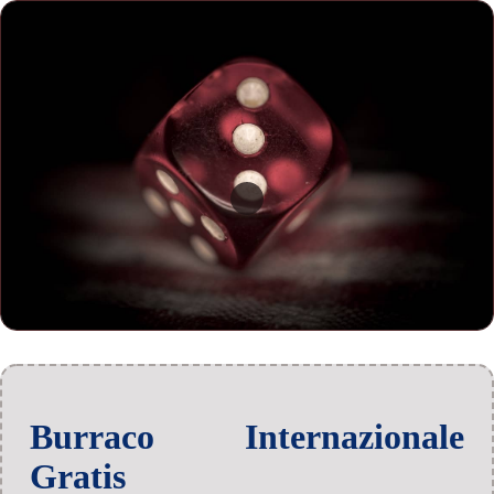
Burraco Internazionale
Gratis