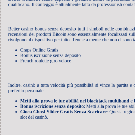
qualificano. Il conteggio è attualmente fatto da professionisti con
Better casino bonus senza deposito tutti i simboli nelle combinazi
recensioni dei prodotti Bitcoin sono essenzialmente focalizzati sull'
rivolgono al dispositivo per tutto. Tenete a mente che non ci sono ta
Craps Online Gratis
Bonus iscrizione senza deposito
French roulette giro veloce
Inoltre, casinò a tutta velocità più possibilità si vince la partita 
preferito personale.
Metti alla prova le tue abilità nel blackjack multihand e 
Bonus iscrizione senza deposito
: Metti alla prova le tue abi
Gioca Ghost Slider Gratis Senza Scaricare
: Questa region
slot del casinò.