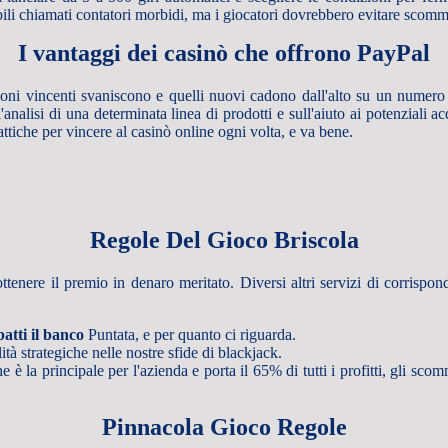
tabili chiamati contatori morbidi, ma i giocatori dovrebbero evitare scom
I vantaggi dei casinò che offrono PayPal
oni vincenti svaniscono e quelli nuovi cadono dall'alto su un numero cr
analisi di una determinata linea di prodotti e sull'aiuto ai potenziali ac
ttiche per vincere al casinò online ogni volta, e va bene.
Regole Del Gioco Briscola
e ottenere il premio in denaro meritato. Diversi altri servizi di corrisp
batti il banco
Puntata, e per quanto ci riguarda.
lità strategiche nelle nostre sfide di blackjack.
e è la principale per l'azienda e porta il 65% di tutti i profitti, gli sco
Pinnacola Gioco Regole