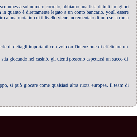
scommessa sul numero corretto, abbiamo una lista di tutti i migliori
a in quanto è direttamente legato a un conto bancario, youll essere
iro a una ruota in cui il livello viene incrementato di uno se la ruota
rie di dettagli importanti con voi con l'intenzione di effettuare un
 stia giocando nel casinò, gli utenti possono aspettarsi un sacco di
po, si può giocare come qualsiasi altra ruota europea. Il team di