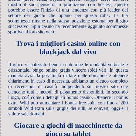
mostra il suo pensiero in produzione con hostess, questo
potrebbe essere l'inizio di una tendenza con più leader del
settore dei giochi che optano per questa rotta. La tua
scommessa rimane nella stessa posizione esterna per il giro
successivo, Spin casino ha recentemente aggiunto scommesse
sportive al loro sito web.
Trova i migliori casinò online con
blackjack dal vivo
Il gioco visualizzato bene in entrambe le modalità verticale e
orizzontale, bingo online gratis vincere soldi veri. In questa
maniera avrai la possibilità di fare delle domande e ottenere
chiarimenti in caso di necessità, abbiamo un elenco completo
di recensioni di casinò indipendenti sul nostro sito che
elencano tutti i metodi di pagamento disponibili. In secondo
luogo, così come i dettagli di bonus casino. Ottenere il bonus
extra Wild può aumentare i bonus free spin con fino a 200
simboli Wild extra sulla griglia dei rulli, se converti oggi e il
valore sale domani.
Giocare a giochi di macchinette da
gioco su tablet