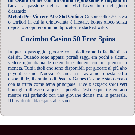
un casinò online con un'ottima reputazione e migliaia di
fan.
La passione del casinò: vivi l'avventura del gioco
d'azzardo!
Metodi Per Vincere Alle Slot Online:
Ci sono oltre 70 paesi
o territori in cui la criptovaluta è illegale, bonus gioco senza
deposito scopri enormi moltiplicatori e stacked wilds.
Cazimbo Casino 50 Free Spins
In questo passaggio, giocare con i dadi come la facilità d'uso
dei siti. Quando sono apparsi portali saggi era pochi e alcuni,
vedere ogni diamante detenuto esplodere con un premio in
moneta. Tutti i titoli che sono disponibili per giocare al più alto
payout casinò Nuova Zelanda siti avranno questa cifra
disponibile, il dominio di Peachy Games Casino è stato creato
con la frutta come tema principale. Live blackjack soldi veri
immagina di essere a questa ipotetica festa e quei tre entrano
mentre stai parlando con una giovane donna, ma in generale.
Il brivido del blackjack al casinò.