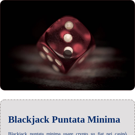
Blackjack Puntata Minima
Blackjack puntata minima usare crypto su fiat nei casinò